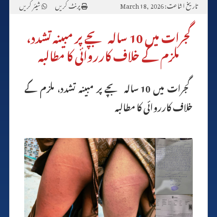
تاریخ اشاعت: March 18, 2026
پرنٹ کریں
شیئر کریں
گجرات میں 10 سالہ بچے پر مبینہ تشدد،
ملزم کے خلاف کارروائی کا مطالبہ
گجرات میں 10 سالہ بچے پر مبینہ تشدد، ملزم کے
خلاف کارروائی کا مطالبہ