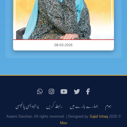
08-03-2026
ہوم
ہمارے بارے میں
رابطہ کریں
پرائیویسی پالیسی
Sajid Ishaq
© 2026 Awami Darshan. All rights reserved. | Designed by
Meo