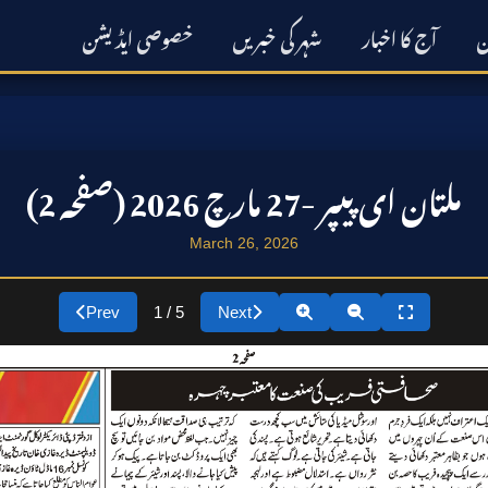
ن
آج کا اخبار
شہر کی خبریں
خصوصی ایڈیشن
ملتان ای پیپر -27 مارچ 2026 (صفحہ 2)
March 26, 2026
Prev
1 / 5
Next