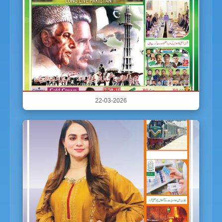
22-03-2026