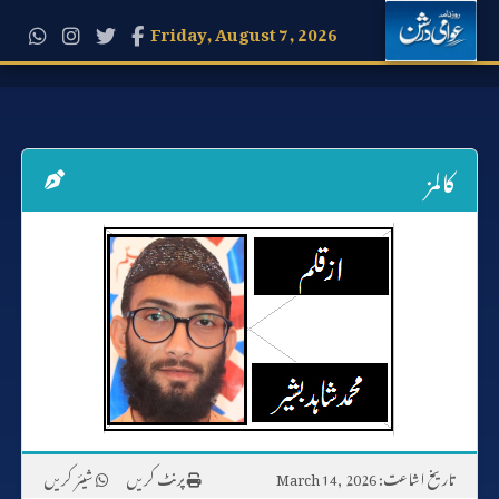
Friday, August 7, 2026
کالمز
تاریخ اشاعت: March 14, 2026
پرنٹ کریں
شیئر کریں