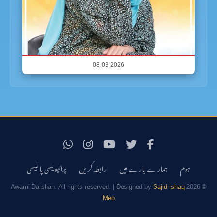
08-03-2026
ہوم
ہمارے بارے میں
رابطہ کریں
پرائیویسی پالیسی
Sajid Ishaq
© 2026 Awami Darshan. All rights reserved. | Designed by
Meo