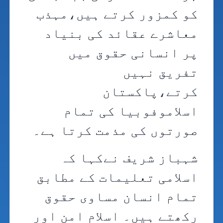
کو کمزور کرتے ہیں،مہذب
معاشرے عقائد کی بنیاد
پر انسانی حقوق میں
تفریق نہیں
کرتے،پاکستان
اسلاموفوبیا کی تمام
صورتوں کی مذمت کرتا ہے۔
شہباز شریف نےکہا کہ
اسلامی تعلیمات کے مطابق
تمام انسان مساوی حقوق
رکھتے ہیں۔ اسلام امن اور