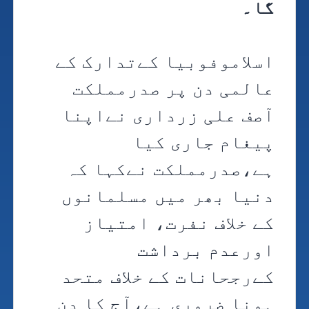
گا۔
اسلاموفوبیا کےتدارک کے
عالمی دن پر صدرمملکت
آصف علی زرداری نےاپنا
پیغام جاری کیا
ہے،صدرمملکت نےکہا کہ
دنیا بھر میں مسلمانوں
کے خلاف نفرت، امتیاز
اورعدم برداشت
کےرجحانات کے خلاف متحد
ہونا ضروری ہے،آج کا دن