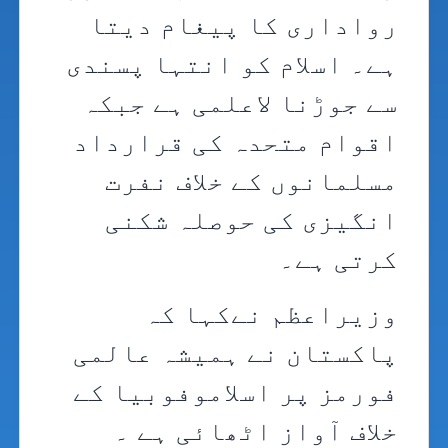
رواداری کا پیغام دیتا
ہے۔ اسلام کو انتہا پسندی
سے جوڑنا لاعلمی ہے جبکہ
اقوام متحدہ کی قرارداد
مسلمانوں کے خلاف نفرت
انگیزی کی حوصلہ شکنی
کرتی ہے۔
وزیراعظم نےکہا کہ
پاکستان نے ہمیشہ عالمی
فورمز پر اسلاموفوبیا کے
خلاف آواز اٹھائی ہے ۔