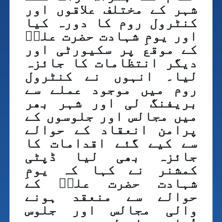
شہر کے مختلف علاقوں اور
کنٹرول روم کا دورہ کیا
اور یومِ شہادت حضرت علیؓ
کے موقع پر سکیورٹی اور
دیگر انتظامات کا جائزہ
لیا۔ انہوں نے کنٹرول
روم میں موجود عملے سے
بریفنگ لی اور شہر بھر
میں مجالس اور جلوسوں کے
پرامن انعقاد کے حوالے
سے کیے گئے اقدامات کا
جائزہ بھی لیا ڈپٹی
کمشنر نے کہا کہ یومِ
شہادت حضرت علیؓ کے
حوالے سے منعقد ہونے
والی مجالس اور جلوس