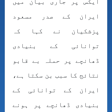
ایکس پر جاری بیان میں
ایران کے صدر مسعود
پزشکیان نے کہا کہ
توانائی کے بنیادی
ڈھانچے پر حملہ بے قابو
نتائج کا سبب بن سکتا ہے،
ایران کے توانائی کے
بنیادی ڈھانچے پر ہونے