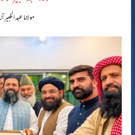
مولانا عبدالخبیر آز