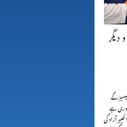
یسیز کے
ضروری ہے
بیر آزاد کی