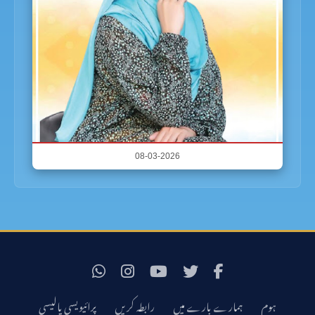
08-03-2026
ہوم
ہمارے بارے میں
رابطہ کریں
پرائیویسی پالیسی