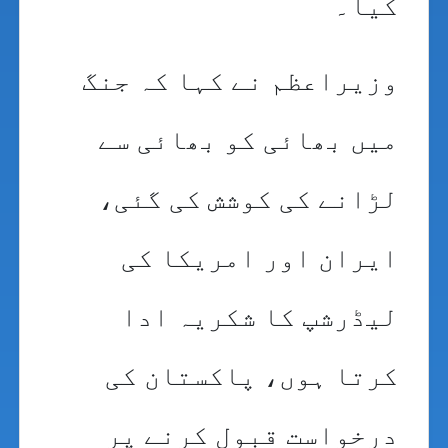
کیا۔
وزیراعظم نے کہا کہ جنگ
میں بھائی کو بھائی سے
لڑانے کی کوشش کی گئی،
ایران اور امریکا کی
لیڈرشپ کا شکریہ ادا
کرتا ہوں، پاکستان کی
درخواست قبول کرنے پر