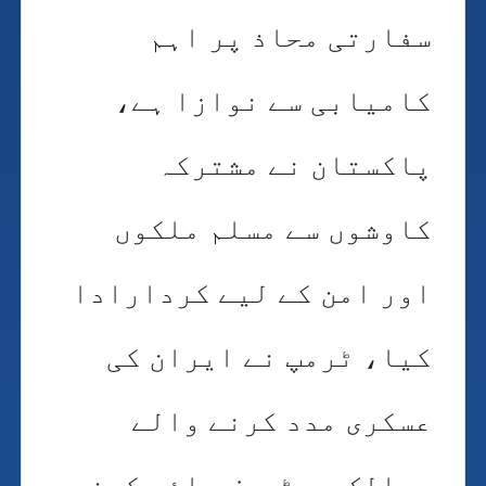
سفارتی محاذ پر اہم
کامیابی سے نوازا ہے،
پاکستان نے مشترکہ
کاوشوں سے مسلم ملکوں
اور امن کے لیے کردارادا
کیا، ٹرمپ نے ایران کی
عسکری مدد کرنے والے
ممالک پر ٹیرف عائد کرنے