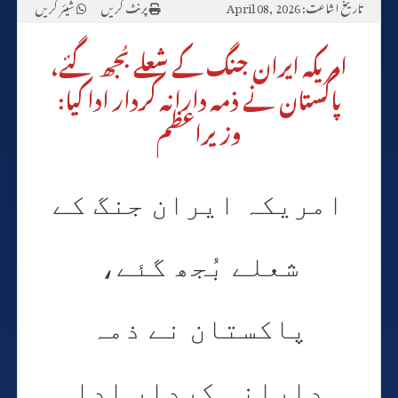
تاریخ اشاعت: April 08, 2026
پرنٹ کریں
شیئر کریں
امریکہ ایران جنگ کے شعلے بُجھ گئے،
پاکستان نے ذمہ دارانہ کردار ادا کیا:
وزیراعظم
امریکہ ایران جنگ کے
شعلے بُجھ گئے،
پاکستان نے ذمہ
دارانہ کردار ادا