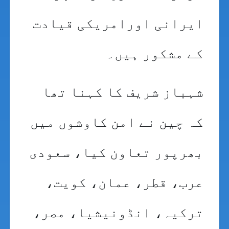
ایرانی اورامریکی قیادت
کے مشکور ہیں۔
شہباز شریف کا کہنا تھا
کہ چین نے امن کاوشوں میں
بھرپور تعاون کیا، سعودی
عرب، قطر، عمان، کویت،
ترکیہ، انڈونیشیا، مصر،