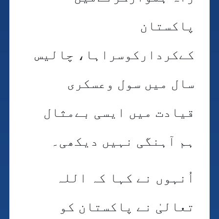
پاکستان
کےکردارکوسراہا، چالیس
سال میں سول وعسکری
قیادت میں ایسی بےمثال
ہم آہنگی نہیں دیکھی۔
اُنہوں نے کہا کہ اللہ
تعالیٰ نے پاکستان کو