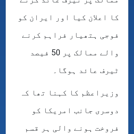
کا اعلان کیا اور ایران کو
فوجی ہتھیار فراہم کرنے
والے ممالک پر 50 فیصد
ٹیرف عائد ہوگا۔
وزیراعظم کا کہنا تھا کہ
دوسری جانب امریکا کو
فروخت ہونے والی ہر قسم