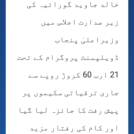
خالد جاوید گورائیہ کی
زیر صدارت اجلاس میں
وزیراعلیٰ پنجاب
ڈویلپمنٹ پروگرام کے تحت
21 ارب 60 کروڑ روپے سے
جاری ترقیاتی سکیموں پر
پیش رفت کا جائزہ لیا گیا
اور کام کی رفتار مزید