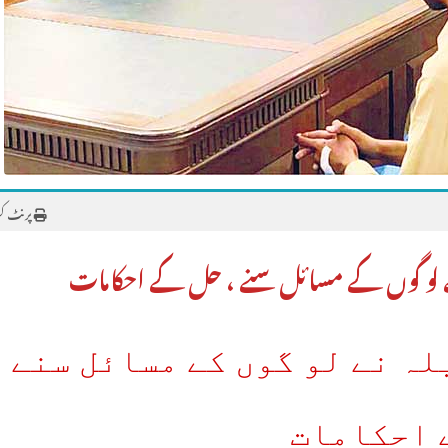
پرنٹ ک
ے لو گوں کے مسائل سنے ، حل کے احکامات
ہ نے لو گوں کے مسائل سنے ،
 احکامات