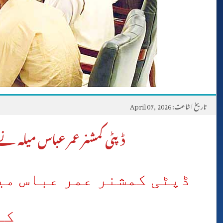
تاریخ اشاعت: April 07, 2026
ڈپٹی کمشنر عمر عباس میلہ ن
ڈپٹی کمشنر عمر عباس میل
کے