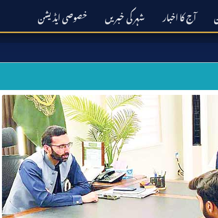
ن
آج کا اخبار
شہر کی خبریں
خصوصی ایڈیشن