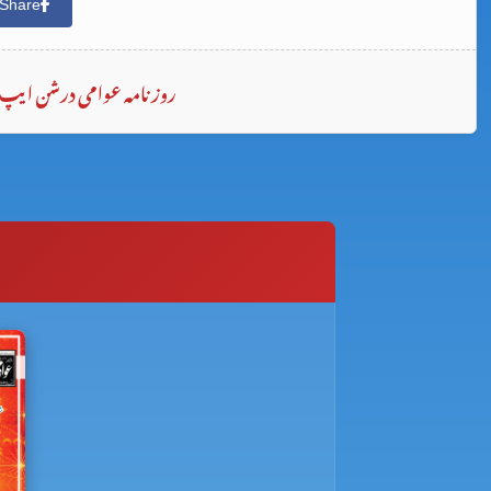
Share
روزنامہ عوامی درشن ایپ 