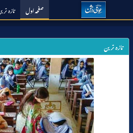
صفحہ اول
تازہ تری
تازہ ترین