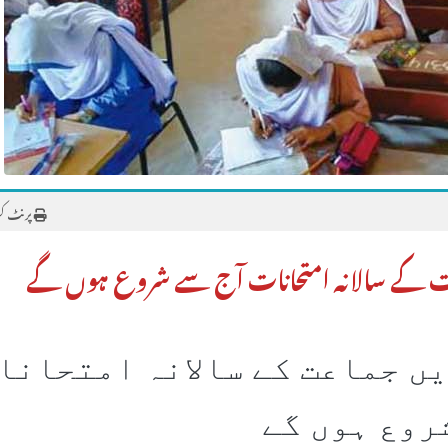
پرنٹ ک
عت کے سالانہ امتحانات آج سے شروع ہوں گے
ں جماعت کے سالانہ امتحانات
روع ہوں گے