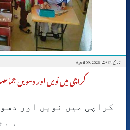
تاریخ اشاعت: April 09, 2026
کراچی میں نویں اور دسویں جما
کراچی میں نویں اور دسوی
سے ش