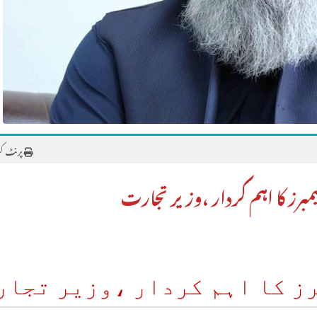
پرنٹ ک
مبرز کا اہم کردار ،وزیر تجارت
ز کا اہم کردار ،وزیر تجار