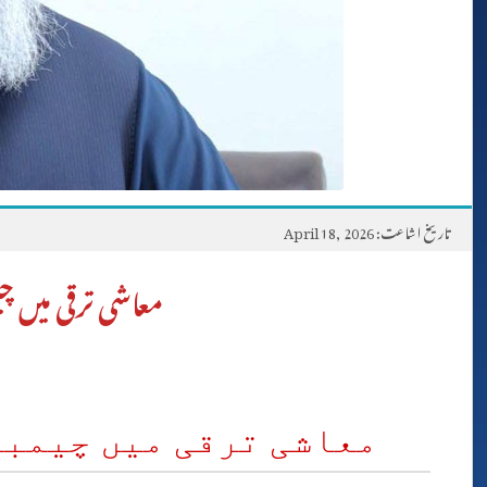
تاریخ اشاعت: April 18, 2026
معاشی ترقی میں چی
معاشی ترقی میں چیمبر