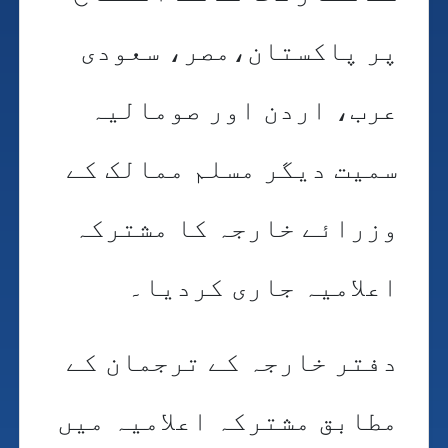
پر پاکستان،مصر، سعودی
عرب، اردن اور صومالیہ
سمیت دیگر مسلم ممالک کے
وزرائے خارجہ کا مشترکہ
اعلامیہ جاری کردیا۔
دفتر خارجہ کے ترجمان کے
مطابق مشترکہ اعلامیہ میں