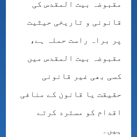
مقبوضہ بیت المقدس کی
قانونی و تاریخی حیثیت
پر براہ راست حملہ ہے،
مقبوضہ بیت المقدس میں
کسی بھی غیر قانونی
حقیقت یا قانون کے منافی
اقدام کو مسترد کرتے
ہیں۔