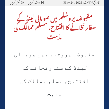
تاریخ اشاعت: May 24, 2026
پرنٹ کریں
شیئر کریں
مقبوضہ یروشلم میں صومالی لینڈ کے
سفارتخانے کا افتتاح، مسلم ممالک کی
مذمت
مقبوضہ یروشلم میں صومالی
لینڈ کے سفارتخانے کا
افتتاح، مسلم ممالک کی
مذمت