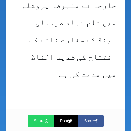
خارجہ نے مقبوضہ یروشلم
میں نام نہاد صومالی
لینڈ کے سفارت خانے کے
افتتاح کی شدید الفاظ
میں مذمت کی ہے
Share
Post
Share