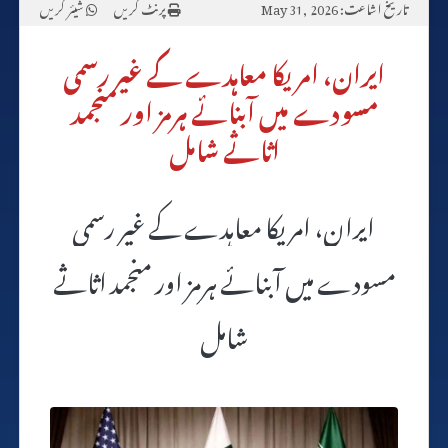
تاریخ اشاعت: May 31, 2026
پرنٹ کریں
شیئر کریں
ایران، امریکا معاہدے کے غیر رسمی
مسودے میں آبنائے ہرمز اور منجمد
اثاثے شامل
ایران، امریکا معاہدے کے غیر رسمی
مسودے میں آبنائے ہرمز اور منجمد اثاثے
شامل