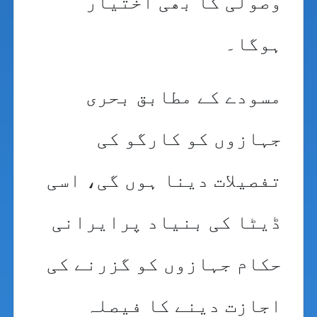
وصولی کا بھی اختیار
ہوگا۔
مسودے کے مطابق بحری
جہازوں کو کارگو کی
تفصیلات دینا ہوں گی، اسی
ڈیٹا کی بنیاد پرایرانی
حکام جہازوں کو گزرنے کی
اجازت دینے کا فیصلہ