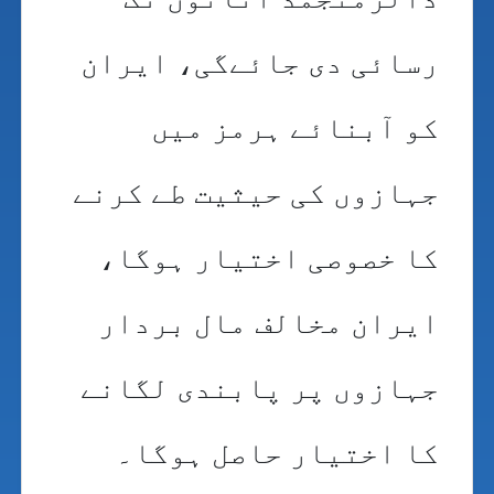
رسائی دی جائےگی، ایران
کو آبنائے ہرمز میں
جہازوں کی حیثیت طے کرنے
کا خصوصی اختیار ہوگا،
ایران مخالف مال بردار
جہازوں پر پابندی لگانے
کا اختیار حاصل ہوگا۔