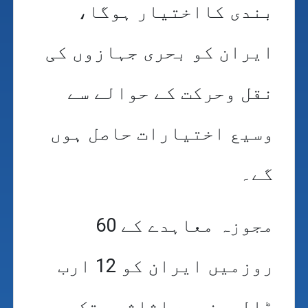
بندی کااختیار ہوگا،
ایران کو بحری جہازوں کی
نقل وحرکت کے حوالے سے
وسیع اختیارات حاصل ہوں
گے۔
مجوزہ معاہدے کے 60
روزمیں ایران کو 12 ارب
ڈالرمنجمد اثاثوں تک