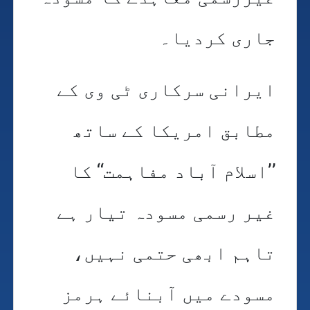
جاری کردیا۔
ایرانی سرکاری ٹی وی کے
مطابق امریکا کے ساتھ
’’اسلام آباد مفاہمت‘‘ کا
غیر رسمی مسودہ تیار ہے
تاہم ابھی حتمی نہیں،
مسودے میں آبنائے ہرمز