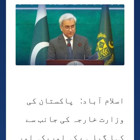
اسلام آباد: پاکستان کی
وزارت خارجہ کی جانب سے
کہا گیا ہے کہ امریکہ اور