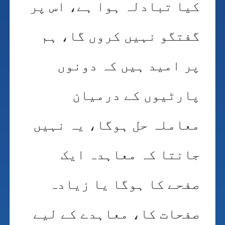
کیا تبادلہ ہوا ہے، اس پر
گفتگو نہیں کروں گا، ہم
پر امید ہیں کہ دونوں
پارٹیوں کے درمیان
معاملہ حل ہوگا، یہ نہیں
جانتا کہ معاہدہ ایک
صفحے کا ہوگا یا زیادہ
صفحات کا، معاہدے کے لیے