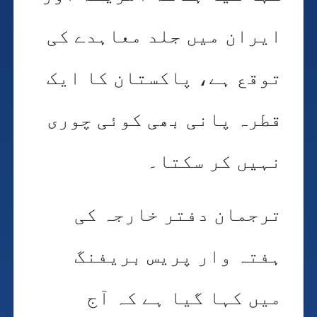
ایران میں جلد معاہدے کی
توقع ہے، پاکستان کا ایک
قطرہ پانی بھی کوئی چوری
نہیں کر سکتا۔
ترجمان دفتر خارجہ کی
ہفتہ وار پریس بریفنگ
میں کہا گیا ہے کہ آج