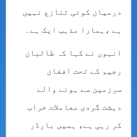
درمیان کوئی تنازع نہیں
ہے ،ہمارا مذہب ایک ہے۔
انہوں نے کہا کہ طالبان
رجیم کے تحت افغان
سرزمین سے ہونے والے
دہشت گردی معاملات خراب
کر رہی ہے، ہمیں بارڈر