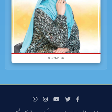
08-03-2026
ہوم
ہمارے بارے میں
رابطہ کریں
پرائیویسی پالیسی