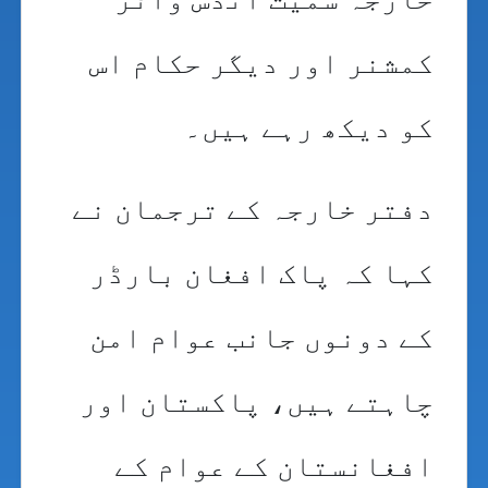
کمشنر اور دیگر حکام اس
کو دیکھ رہے ہیں۔
دفتر خارجہ کے ترجمان نے
کہا کہ پاک افغان بارڈر
کے دونوں جانب عوام امن
چاہتے ہیں، پاکستان اور
افغانستان کے عوام کے