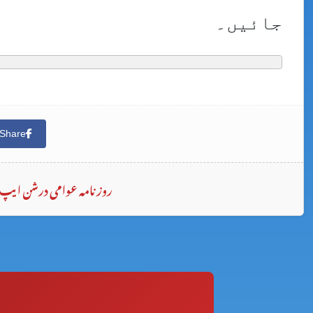
جائیں۔
Share
روزنامہ عوامی درشن ایپ 