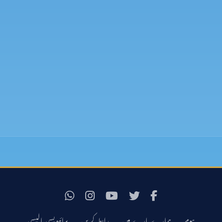
ہوم
ہمارے بارے میں
رابطہ کریں
پرائیویسی پالیسی